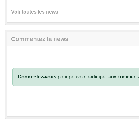
Voir toutes les news
Commentez la news
Connectez-vous
pour pouvoir participer aux commenta