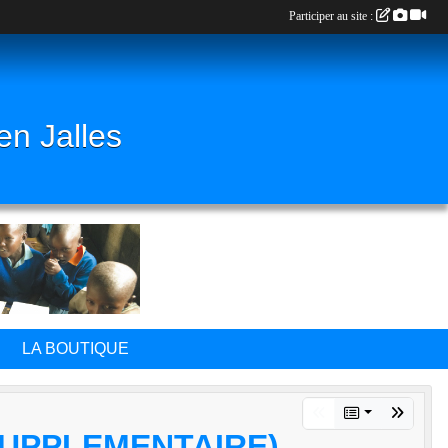
Participer au site :
en Jalles
LA BOUTIQUE
SUPPLEMENTAIRE)