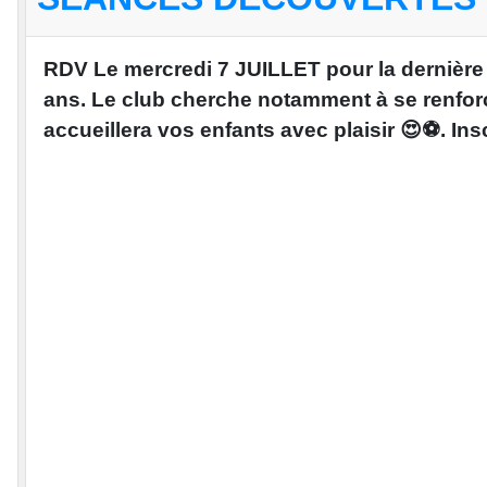
RDV Le mercredi 7 JUILLET pour la dernière 
ans. Le club cherche notamment à se renforc
accueillera vos enfants avec plaisir 😍⚽️. Inscr