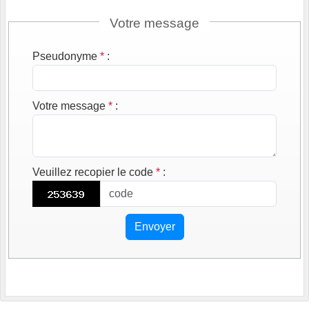
Votre message
Pseudonyme
*
:
Votre message
*
:
Veuillez recopier le code
*
:
Envoyer