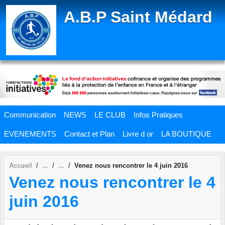
Panneau de gestion des cookies
A.B.P Saint Médard
Communication
NEWS
LE CLUB
Infos Pratiques
EVENEMENTS
Contact et Plan
Livre d or
LA BOUTIQUE
Accueil
Venez nous rencontrer le 4 juin 2016
Venez nous rencontrer le 4
juin 2016