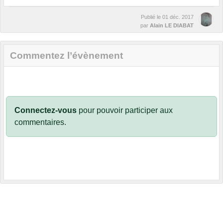
Publié le
01 déc. 2017
par
Alain LE DIABAT
Commentez l’évènement
Connectez-vous
pour pouvoir participer aux
commentaires.